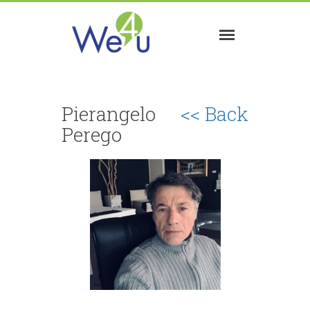
Pierangelo
<< Back
Perego