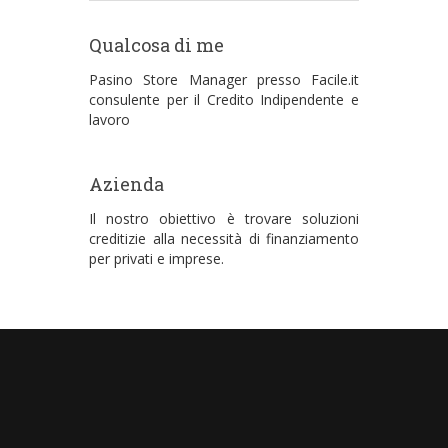
Qualcosa di me
Pasino Store Manager presso Facile.it
consulente per il Credito Indipendente e
lavoro
Azienda
Il nostro obiettivo è trovare soluzioni
creditizie alla necessità di finanziamento
per privati e imprese.