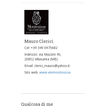
Mauro Clerici
Cel: +39 349 0975682
Indirizzo: via Mazzini 45,
20852 Villasanta (MB)
Email: clerici_mauro@yahoo.it
Sito web:
www.vinimontesissa
Qualcosa di me