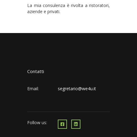
La mia consulenza è rivolta a ristoratori,
aziende e privati.
Contatti
Email:
segretario@we4u.it
Follow us: