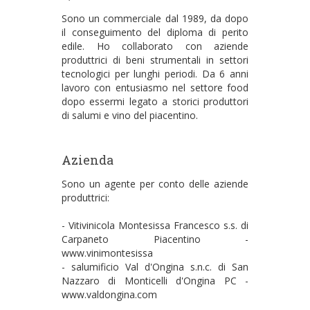
Sono un commerciale dal 1989, da dopo
il conseguimento del diploma di perito
edile. Ho collaborato con aziende
produttrici di beni strumentali in settori
tecnologici per lunghi periodi. Da 6 anni
lavoro con entusiasmo nel settore food
dopo essermi legato a storici produttori
di salumi e vino del piacentino.
Azienda
Sono un agente per conto delle aziende
produttrici:
- Vitivinicola Montesissa Francesco s.s. di
Carpaneto Piacentino -
www.vinimontesissa
- salumificio Val d'Ongina s.n.c. di San
Nazzaro di Monticelli d'Ongina PC -
www.valdongina.com