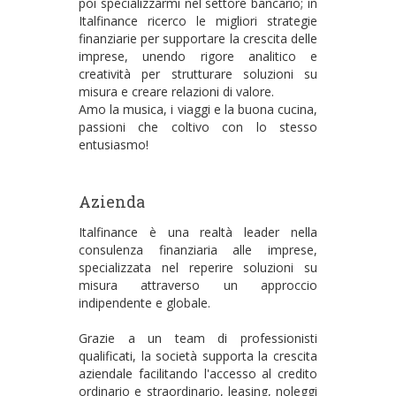
poi specializzarmi nel settore bancario; in
Italfinance ricerco le migliori strategie
finanziarie per supportare la crescita delle
imprese, unendo rigore analitico e
creatività per strutturare soluzioni su
misura e creare relazioni di valore.
Amo la musica, i viaggi e la buona cucina,
passioni che coltivo con lo stesso
entusiasmo!
Azienda
Italfinance è una realtà leader nella
consulenza finanziaria alle imprese,
specializzata nel reperire soluzioni su
misura attraverso un approccio
indipendente e globale.
Grazie a un team di professionisti
qualificati, la società supporta la crescita
aziendale facilitando l'accesso al credito
ordinario e straordinario, leasing, noleggi