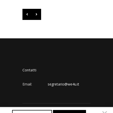
Contatti
Email:
segretario@we4u.it
Follow us: