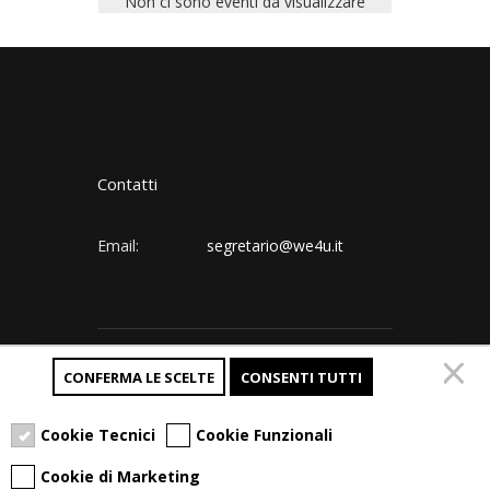
Non ci sono eventi da visualizzare
Contatti
Email:
segretario@we4u.it
Follow us:
CONFERMA LE SCELTE
CONSENTI TUTTI
Cookie Tecnici
Cookie Funzionali
Cookie di Marketing