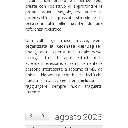
(svolte anche presso le rispettive sedi)
create con l’obiettivo di approfondire le
proprie attività singole, ma anche le
potenzialità, le possibili sinergie e le
occasioni utili alla nascita di una
referenza reciproca.
Una volta ogni mese, invece, viene
organizzata la “
Giornata dell’Ospite
”,
una giornata aperta nella quale We4u
accoglie tutti i rappresentanti delle
aziende interessate, o semplicemente le
persone interessate a saperne di più, ad
unirsi al Network e scoprire le attività che
questa realtà svolge per migliorarsi e
raggiungere sempre nuovi traguardi.
Insieme.
agosto 2026